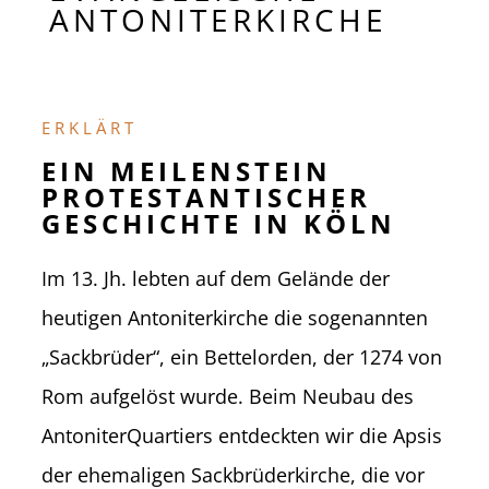
ANTONITERKIRCHE
ERKLÄRT
EIN MEILENSTEIN
PROTESTANTISCHER
GESCHICHTE IN KÖLN
Im 13. Jh. lebten auf dem Ge­lände der
heutigen Antoniterkirche die sogenannten
„Sackbrüder“, ein Bettelorden, der 1274 von
Rom aufgelöst wurde. Beim Neubau des
AntoniterQuartiers entdeckten wir die Apsis
der ehemaligen Sackbrüderkirche, die vor