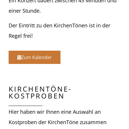
Ein Konzert dauert zwischen 45 Minuten und
einer Stunde.
Der Eintritt zu den KirchenTönen ist in der
Regel frei!
Zum Kalender
KIRCHENTÖNE-
KOSTPROBEN
Hier haben wir Ihnen eine Auswahl an
Kostproben der KirchenTöne zusammen